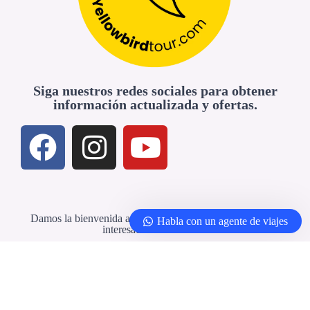
Siga nuestros redes sociales para obtener
información actualizada y ofertas.
Damos la bienvenida a agencias de viajes y profesionales
Habla con un agente de viajes
interesados en colaborar
Agencias de viajes y socios