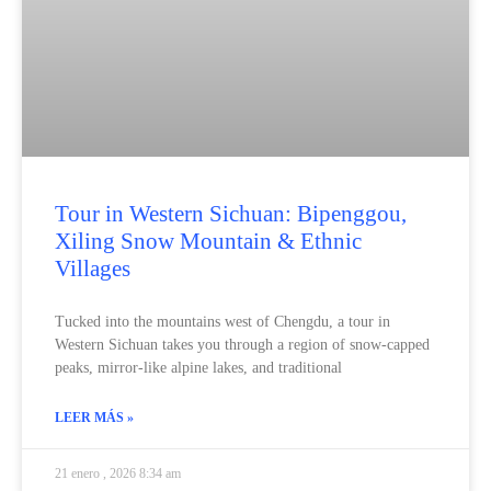
Tour in Western Sichuan: Bipenggou,
Xiling Snow Mountain & Ethnic
Villages
Tucked into the mountains west of Chengdu, a tour in
Western Sichuan takes you through a region of snow‑capped
peaks, mirror‑like alpine lakes, and traditional
LEER MÁS »
21 enero , 2026 8:34 am