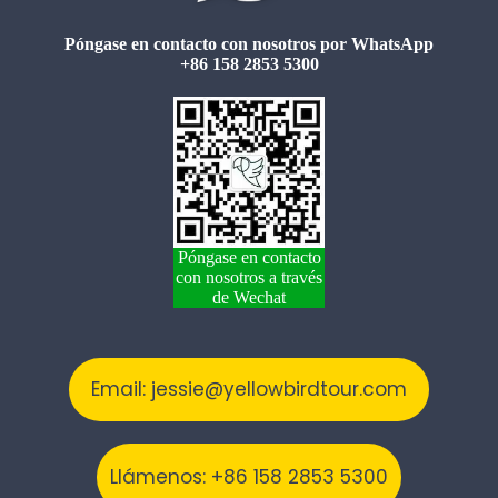
Póngase en contacto con nosotros por WhatsApp
+86 158 2853 5300
Póngase en contacto
con nosotros a través
de Wechat
Email: jessie@yellowbirdtour.com
Llámenos: +86 158 2853 5300