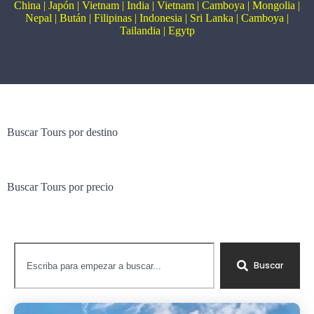
China
|
Japón
|
Vietnam
|
India
|
Vietnam
|
Camboya
|
Mongolia
|
Nepal
|
Bután
|
Filipinas
|
Indonesia
|
Sri Lanka
|
Camboya
|
Tailandia
|
Egytp
Buscar Tours por destino
Buscar Tours por precio
Buscar