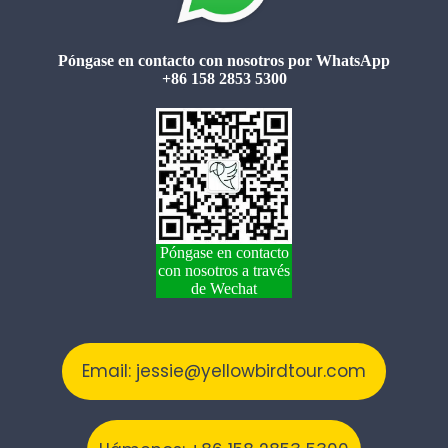
Póngase en contacto con nosotros por WhatsApp
+86 158 2853 5300
Póngase en contacto
con nosotros a través
de Wechat
Email: jessie@yellowbirdtour.com