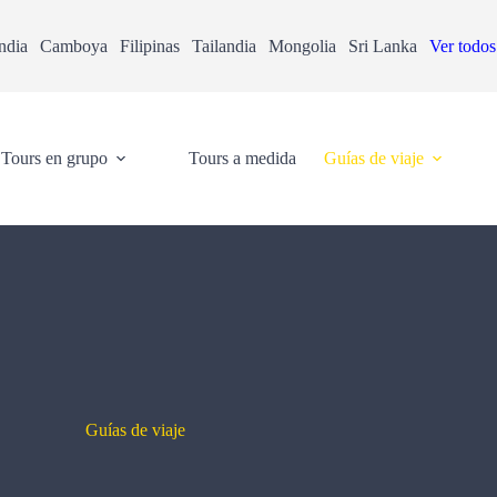
ndia
Camboya
Filipinas
Tailandia
Mongolia
Sri Lanka
Ver todos
Tours en grupo
Tours a medida
Guías de viaje
Guías de viaje