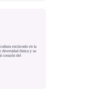
cultura enclavado en la
 diversidad étnica y su
al corazón del