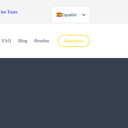
 los Tours
Español
English
Contacto
FAQ
Blog
Reseñas