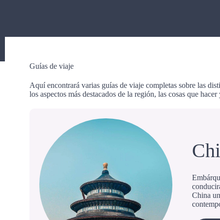
Guías de viaje
Aquí encontrará varias guías de viaje completas sobre las di
los aspectos más destacados de la región, las cosas que hacer
Chi
Embárques
conducirá
China un 
contemp