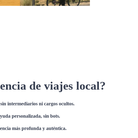
encia de viajes local?
in intermediarios ni cargos ocultos.
ayuda personalizada, sin bots.
iencia más profunda y auténtica.