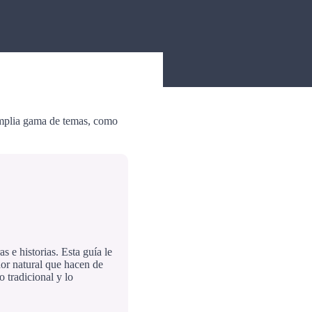
 amplia gama de temas, como
s e historias. Esta guía le
dor natural que hacen de
 tradicional y lo