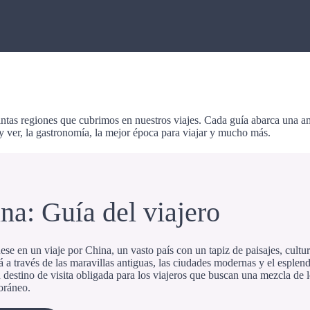
stintas regiones que cubrimos en nuestros viajes. Cada guía abarca una
 y ver, la gastronomía, la mejor época para viajar y mucho más.
na: Guía del viajero
e en un viaje por China, un vasto país con un tapiz de paisajes, cultura
 a través de las maravillas antiguas, las ciudades modernas y el esplen
destino de visita obligada para los viajeros que buscan una mezcla de lo
oráneo.