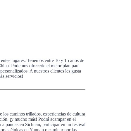
rentes lugares. Tenemos entre 10 y 15 años de
China. Podemos ofrecerle el mejor plan para
personalizados. A nuestros clientes les gusta
ás servicios!
 los caminos trillados, experiencias de cultura
nación, ¡y mucho más! Podrá acampar en el
a pandas en Sichuan, participar en un festival
norías étnicas en Yunnan o caminar por las