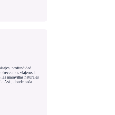
aisajes, profundidad
ofrece a los viajeros la
 las maravillas naturales
 de Asia, donde cada