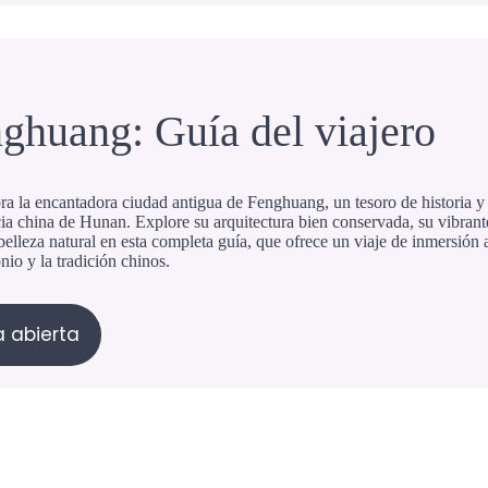
ghuang: Guía del viajero
a la encantadora ciudad antigua de Fenghuang, un tesoro de historia y 
ia china de Hunan. Explore su arquitectura bien conservada, su vibrante
belleza natural en esta completa guía, que ofrece un viaje de inmersión 
nio y la tradición chinos.
 abierta