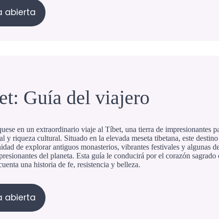
 abierta
et: Guía del viajero
ese en un extraordinario viaje al Tíbet, una tierra de impresionantes p
ual y riqueza cultural. Situado en la elevada meseta tibetana, este destino 
idad de explorar antiguos monasterios, vibrantes festivales y algunas de
resionantes del planeta. Esta guía le conducirá por el corazón sagrado
cuenta una historia de fe, resistencia y belleza.
 abierta