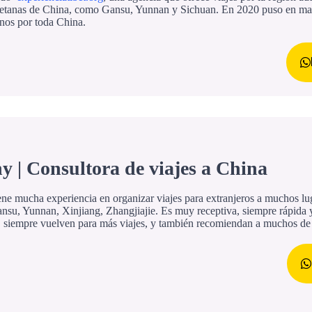
betanas de China, como Gansu, Yunnan y Sichuan. En 2020 puso en ma
inos por toda China.
y | Consultora de viajes a China
ene mucha experiencia en organizar viajes para extranjeros a muchos l
nsu, Yunnan, Xinjiang, Zhangjiajie. Es muy receptiva, siempre rápida y 
a, siempre vuelven para más viajes, y también recomiendan a muchos de 