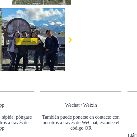
pp
Wechat / Weixin
 rápida, póngase
También puede ponerse en contacto con
ros a través de
nosotros a través de WeChat, escanee el
pp
código QR
Llám