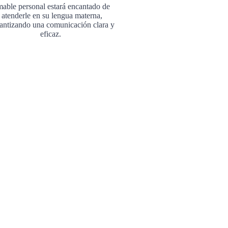
mable personal estará encantado de
atenderle en su lengua materna,
antizando una comunicación clara y
eficaz.