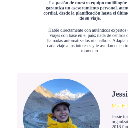
La pasión de nuestro equipo multilingüe 
garantiza un asesoramiento personal, aten
cordial, desde la planificación hasta el últim
de su viaje.
Hable directamente con auténticos expertos
viajes con base en el país: nada de centros 
llamadas automatizados ni chatbots. Adapta
cada viaje a tus intereses y te ayudamos en t
momento.
Jess
Más de 1
Jessie t
organizat
2018 fu