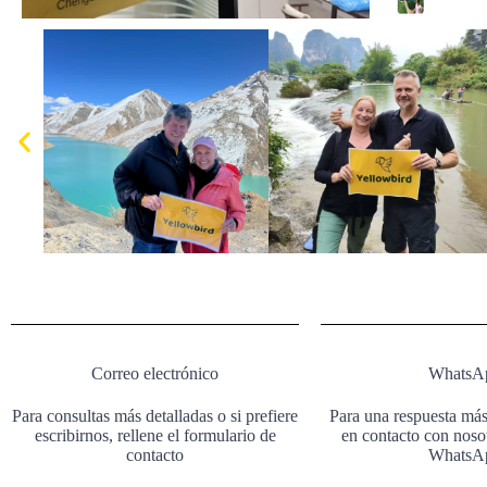
Correo electrónico
WhatsA
Para consultas más detalladas o si prefiere
Para una respuesta más
escribirnos, rellene el formulario de
en contacto con nosot
contacto
WhatsA