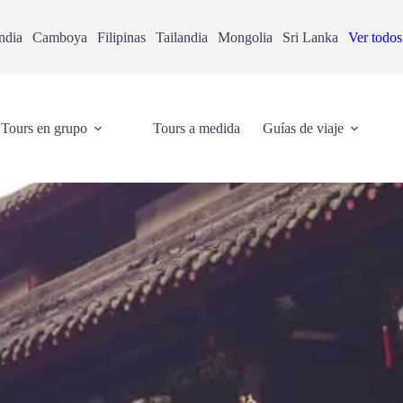
ndia
Camboya
Filipinas
Tailandia
Mongolia
Sri Lanka
Ver todos
Tours en grupo
Tours a medida
Guías de viaje