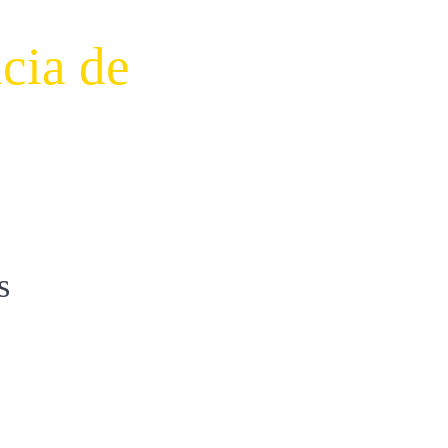
cia de
s