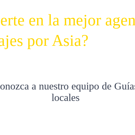
rte en la mejor agen
ajes por Asia?
onozca a nuestro equipo de Guía
locales