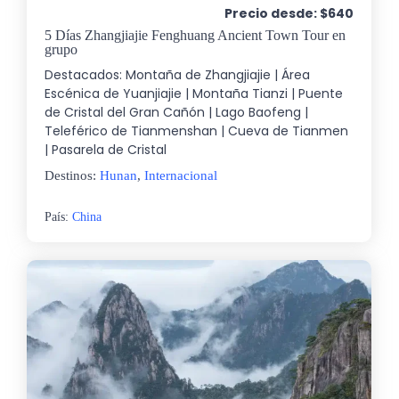
Precio desde: $640
5 Días Zhangjiajie Fenghuang Ancient Town Tour en
grupo
Destacados: Montaña de Zhangjiajie | Área
Escénica de Yuanjiajie | Montaña Tianzi | Puente
de Cristal del Gran Cañón | Lago Baofeng |
Teleférico de Tianmenshan | Cueva de Tianmen
| Pasarela de Cristal
Destinos:
Hunan
,
Internacional
País:
China