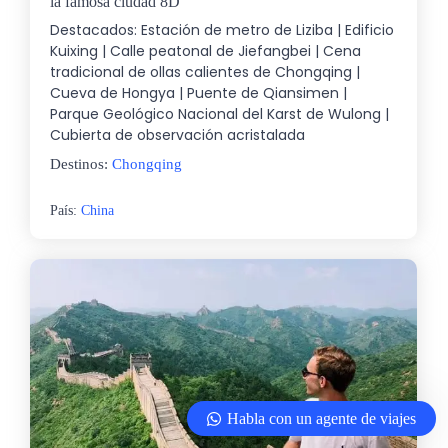
la famosa ciudad 8D
Destacados: Estación de metro de Liziba | Edificio
Kuixing | Calle peatonal de Jiefangbei | Cena
tradicional de ollas calientes de Chongqing |
Cueva de Hongya | Puente de Qiansimen |
Parque Geológico Nacional del Karst de Wulong |
Cubierta de observación acristalada
Destinos:
Chongqing
País:
China
Habla con un agente de viajes