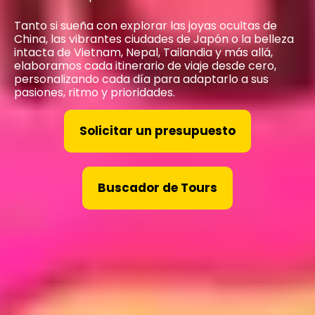
Tanto si sueña con explorar las joyas ocultas de
China, las vibrantes ciudades de Japón o la belleza
intacta de Vietnam, Nepal, Tailandia y más allá,
elaboramos cada itinerario de viaje desde cero,
personalizando cada día para adaptarlo a sus
pasiones, ritmo y prioridades.
Solicitar un presupuesto
Buscador de Tours