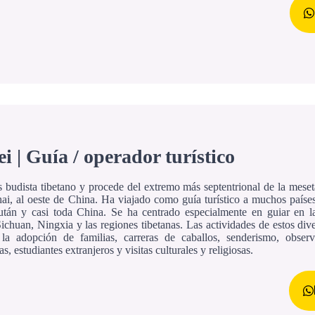
i | Guía / operador turístico
 budista tibetano y procede del extremo más septentrional de la meseta
ai, al oeste de China. Ha viajado como guía turístico a muchos paíse
után y casi toda China. Se ha centrado especialmente en guiar en l
ichuan, Ningxia y las regiones tibetanas. Las actividades de estos dive
 la adopción de familias, carreras de caballos, senderismo, obser
, estudiantes extranjeros y visitas culturales y religiosas.