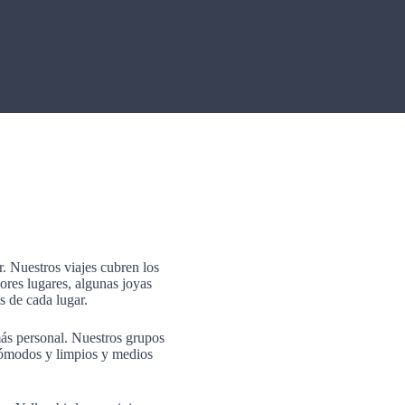
. Nuestros viajes cubren los
res lugares, algunas joyas
s de cada lugar.
más personal. Nuestros grupos
 cómodos y limpios y medios