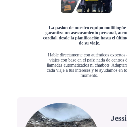
La pasión de nuestro equipo multilingüe 
garantiza un asesoramiento personal, aten
cordial, desde la planificación hasta el últim
de su viaje.
Hable directamente con auténticos expertos
viajes con base en el país: nada de centros 
llamadas automatizados ni chatbots. Adapta
cada viaje a tus intereses y te ayudamos en t
momento.
Jess