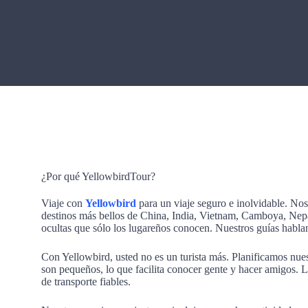
¿Por qué YellowbirdTour?
Viaje con
Yellowbird
para un viaje seguro e inolvidable. Nos
destinos más bellos de China, India, Vietnam, Camboya, Nepa
ocultas que sólo los lugareños conocen. Nuestros guías hablan 
Con Yellowbird, usted no es un turista más. Planificamos nues
son pequeños, lo que facilita conocer gente y hacer amigos. 
de transporte fiables.