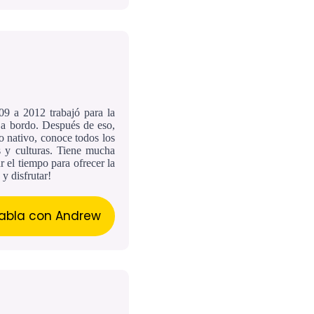
9 a 2012 trabajó para la
 a bordo. Después de eso,
o nativo, conoce todos los
s y culturas. Tiene mucha
 el tiempo para ofrecer la
 y disfrutar!
abla con Andrew