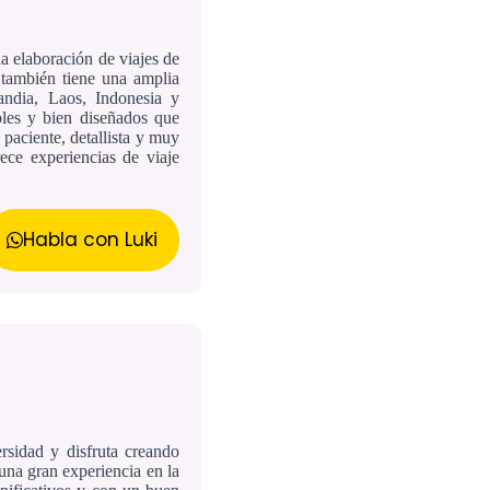
a elaboración de viajes de
 también tiene una amplia
landia, Laos, Indonesia y
ibles y bien diseñados que
paciente, detallista y muy
rece experiencias de viaje
Habla con Luki
ersidad y disfruta creando
una gran experiencia en la