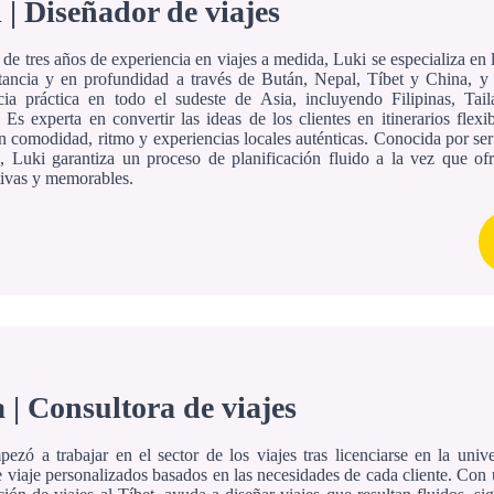
 | Diseñador de viajes
e tres años de experiencia en viajes a medida, Luki se especializa en l
stancia y en profundidad a través de Bután, Nepal, Tíbet y China, y
cia práctica en todo el sudeste de Asia, incluyendo Filipinas, Tai
 Es experta en convertir las ideas de los clientes en itinerarios flex
n comodidad, ritmo y experiencias locales auténticas. Conocida por ser 
a, Luki garantiza un proceso de planificación fluido a la vez que of
ativas y memorables.
 | Consultora de viajes
ezó a trabajar en el sector de los viajes tras licenciarse en la univ
e viaje personalizados basados en las necesidades de cada cliente. Con 