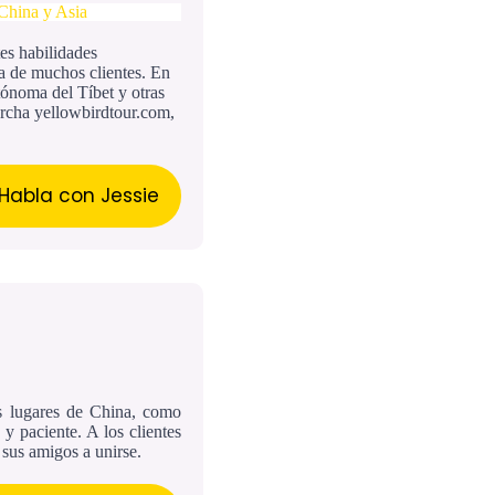
 China y Asia
es habilidades
za de muchos clientes. En
tónoma del Tíbet y otras
rcha yellowbirdtour.com,
Habla con Jessie
os lugares de China, como
y paciente. A los clientes
sus amigos a unirse.