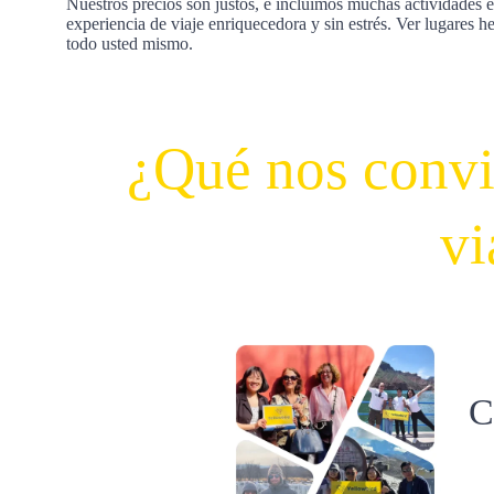
Nuestros precios son justos, e incluimos muchas actividades e
experiencia de viaje enriquecedora y sin estrés. Ver lugares he
todo usted mismo.
¿Qué nos convie
vi
C