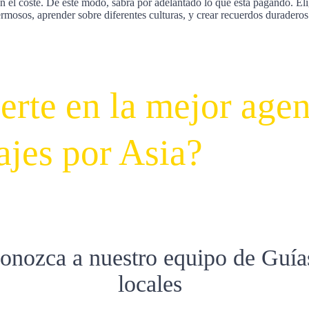
n el coste. De este modo, sabrá por adelantado lo que está pagando. El
rmosos, aprender sobre diferentes culturas, y crear recuerdos duraderos 
rte en la mejor agen
ajes por Asia?
onozca a nuestro equipo de Guía
locales