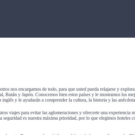
otros nos encargamos de todo, para que usted pueda relajarse y explorar
l, Bután y Japón. Conocemos bien estos países y le mostramos los mejo
inglés y le ayudarán a comprender la cultura, la historia y las anécdota
tros viajes para evitar las aglomeraciones y ofrecerte una experiencia 
La seguridad es nuestra máxima prioridad, por lo que elegimos hoteles