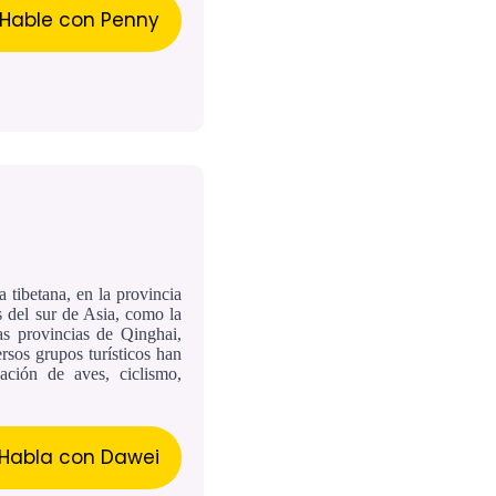
Hable con Penny
 tibetana, en la provincia
s del sur de Asia, como la
as provincias de Qinghai,
rsos grupos turísticos han
vación de aves, ciclismo,
Habla con Dawei