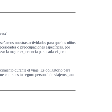
res?
Diseñamos nuestras actividades para que los niños
necesidades o preocupaciones específicas, por
zar la mejor experiencia para cada viajero.
cimiento durante el viaje. Es obligatorio para
e contrates tu seguro personal de viajeros para