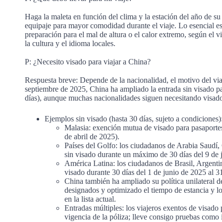
Haga la maleta en función del clima y la estación del año de s
equipaje para mayor comodidad durante el viaje. Lo esencial es
preparación para el mal de altura o el calor extremo, según el 
la cultura y el idioma locales.
P: ¿Necesito visado para viajar a China?
Respuesta breve: Depende de la nacionalidad, el motivo del viaje
septiembre de 2025, China ha ampliado la entrada sin visado p
días), aunque muchas nacionalidades siguen necesitando visad
Ejemplos sin visado (hasta 30 días, sujeto a condiciones)
Malasia: exención mutua de visado para pasaportes 
de abril de 2025).
Países del Golfo: los ciudadanos de Arabia Saudí
sin visado durante un máximo de 30 días del 9 de 
América Latina: los ciudadanos de Brasil, Argenti
visado durante 30 días del 1 de junio de 2025 al 
China también ha ampliado su política unilateral d
designados y optimizado el tiempo de estancia y los
en la lista actual.
Entradas múltiples: los viajeros exentos de visado
vigencia de la póliza; lleve consigo pruebas como i