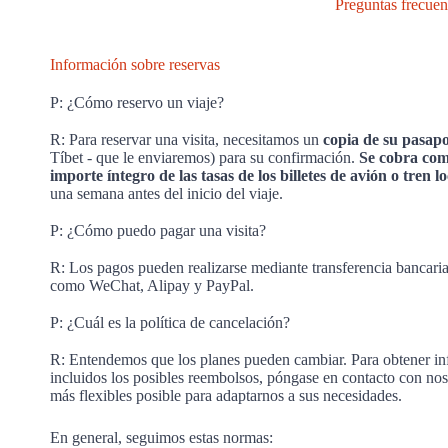
Preguntas frecuen
Información sobre reservas
P: ¿Cómo reservo un viaje?
R: Para reservar una visita, necesitamos un
copia de su pasap
Tíbet - que le enviaremos) para su confirmación.
Se cobra como
importe íntegro de las tasas de los billetes de avión o tren l
una semana antes del inicio del viaje.
P: ¿Cómo puedo pagar una visita?
R: Los pagos pueden realizarse mediante transferencia bancaria,
como WeChat, Alipay y PayPal.
P: ¿Cuál es la política de cancelación?
R: Entendemos que los planes pueden cambiar. Para obtener inf
incluidos los posibles reembolsos, póngase en contacto con noso
más flexibles posible para adaptarnos a sus necesidades.
En general, seguimos estas normas: