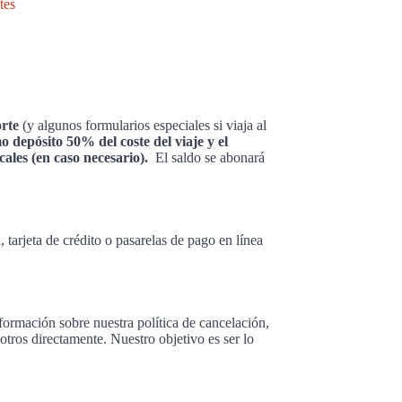
tes
orte
(y algunos formularios especiales si viaja al
 depósito 50% del coste del viaje y el
ocales (en caso necesario).
El saldo se abonará
 tarjeta de crédito o pasarelas de pago en línea
ormación sobre nuestra política de cancelación,
tros directamente. Nuestro objetivo es ser lo