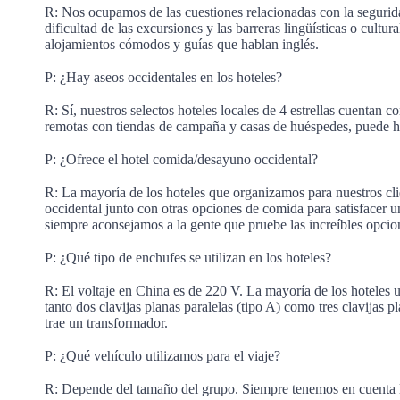
R: Nos ocupamos de las cuestiones relacionadas con la seguridad,
dificultad de las excursiones y las barreras lingüísticas o cultu
alojamientos cómodos y guías que hablan inglés.
P: ¿Hay aseos occidentales en los hoteles?
R: Sí, nuestros selectos hoteles locales de 4 estrellas cuentan 
remotas con tiendas de campaña y casas de huéspedes, puede h
P: ¿Ofrece el hotel comida/desayuno occidental?
R: La mayoría de los hoteles que organizamos para nuestros cli
occidental junto con otras opciones de comida para satisfacer u
siempre aconsejamos a la gente que pruebe las increíbles opcio
P: ¿Qué tipo de enchufes se utilizan en los hoteles?
R: El voltaje en China es de 220 V. La mayoría de los hoteles u
tanto dos clavijas planas paralelas (tipo A) como tres clavijas 
trae un transformador.
P: ¿Qué vehículo utilizamos para el viaje?
R: Depende del tamaño del grupo. Siempre tenemos en cuenta la