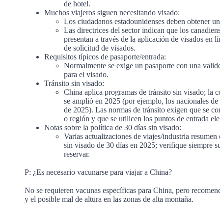
de hotel.
Muchos viajeros siguen necesitando visado:
Los ciudadanos estadounidenses deben obtener un 
Las directrices del sector indican que los canadien
presentan a través de la aplicación de visados en 
de solicitud de visados.
Requisitos típicos de pasaporte/entrada:
Normalmente se exige un pasaporte con una valid
para el visado.
Tránsito sin visado:
China aplica programas de tránsito sin visado; la 
se amplió en 2025 (por ejemplo, los nacionales de 
de 2025). Las normas de tránsito exigen que se con
o región y que se utilicen los puntos de entrada ele
Notas sobre la política de 30 días sin visado:
Varias actualizaciones de viajes/industria resumen
sin visado de 30 días en 2025; verifique siempre su
reservar.
P: ¿Es necesario vacunarse para viajar a China?
No se requieren vacunas específicas para China, pero recomend
y el posible mal de altura en las zonas de alta montaña.