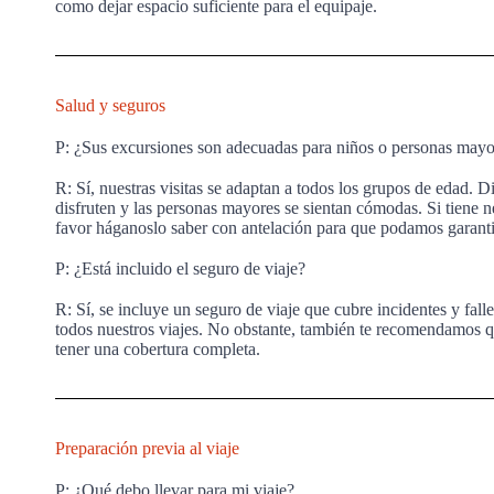
como dejar espacio suficiente para el equipaje.
Salud y seguros
P: ¿Sus excursiones son adecuadas para niños o personas mayo
R: Sí, nuestras visitas se adaptan a todos los grupos de edad. 
disfruten y las personas mayores se sientan cómodas. Si tiene 
favor háganoslo saber con antelación para que podamos garanti
P: ¿Está incluido el seguro de viaje?
R: Sí, se incluye un seguro de viaje que cubre incidentes y falle
todos nuestros viajes. No obstante, también te recomendamos qu
tener una cobertura completa.
Preparación previa al viaje
P: ¿Qué debo llevar para mi viaje?