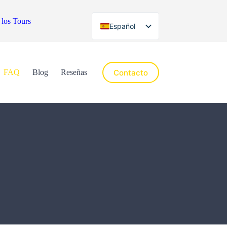
 los Tours
Español
English
Contacto
FAQ
Blog
Reseñas