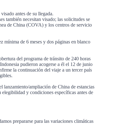
visado antes de su llegada.
ses también necesitan visado; las solicitudes se
línea de China (COVA) y los centros de servicio
ez mínima de 6 meses y dos páginas en blanco
cobertura del programa de tránsito de 240 horas
Indonesia pudieron acogerse a él el 12 de junio
firme la continuación del viaje a un tercer país
gibles.
 el lanzamiento/ampliación de China de estancias
 elegibilidad y condiciones específicas antes de
amos prepararse para las variaciones climáticas