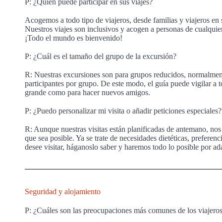
P: ¿Quién puede participar en sus viajes?
Acogemos a todo tipo de viajeros, desde familias y viajeros en s
Nuestros viajes son inclusivos y acogen a personas de cualquier
¡Todo el mundo es bienvenido!
P: ¿Cuál es el tamaño del grupo de la excursión?
R: Nuestras excursiones son para grupos reducidos, normalmen
participantes por grupo. De este modo, el guía puede vigilar a 
grande como para hacer nuevos amigos.
P: ¿Puedo personalizar mi visita o añadir peticiones especiales?
R: Aunque nuestras visitas están planificadas de antemano, nos
que sea posible. Ya se trate de necesidades dietéticas, preferen
desee visitar, háganoslo saber y haremos todo lo posible por ada
Seguridad y alojamiento
P: ¿Cuáles son las preocupaciones más comunes de los viajero