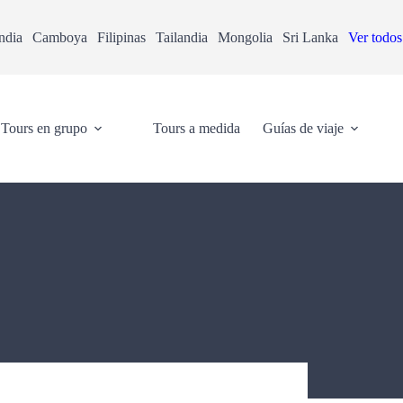
ndia
Camboya
Filipinas
Tailandia
Mongolia
Sri Lanka
Ver todos
Tours en grupo
Tours a medida
Guías de viaje