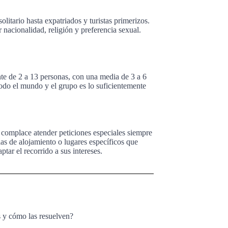
olitario hasta expatriados y turistas primerizos.
 nacionalidad, religión y preferencia sexual.
te de 2 a 13 personas, con una media de 3 a 6
todo el mundo y el grupo es lo suficientemente
 complace atender peticiones especiales siempre
cias de alojamiento o lugares específicos que
ptar el recorrido a sus intereses.
s y cómo las resuelven?