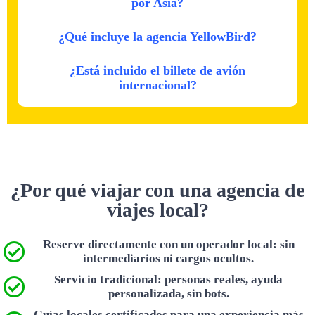
por Asia?
¿Qué incluye la agencia YellowBird?
¿Está incluido el billete de avión
internacional?
¿Por qué viajar con una agencia de
viajes local?
Reserve directamente con un operador local: sin
intermediarios ni cargos ocultos.
Servicio tradicional: personas reales, ayuda
personalizada, sin bots.
Guías locales certificados para una experiencia más