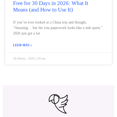
Free for 30 Days in 2026: What It
Means (and How to Use It)
If you’ve ever looked at a China trip and thought,
“Amazing… but the visa paperwork looks like a side quest,”
2026 just got a lot
LEER MÁS »
26 febrero , 2026 1:29 am