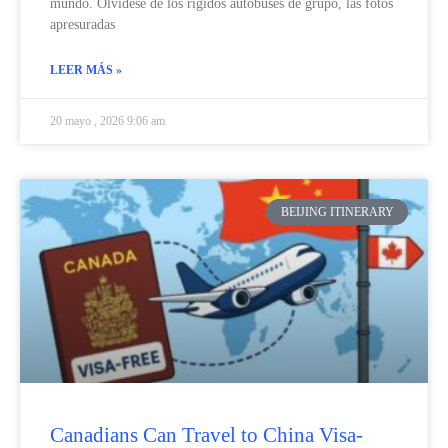
mundo. Olvídese de los rígidos autobuses de grupo, las fotos
apresuradas
LEER MÁS »
20 mayo , 2026 9:06 am
BEIJING ITINERARY
Canadians Can Travel to China Visa-