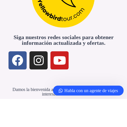
Siga nuestros redes sociales para obtener
información actualizada y ofertas.
Damos la bienvenida a agencias de viajes y profesionales
Habla con un agente de viajes
interesados en colaborar
Agencias de viajes y socios