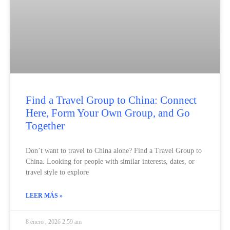
Find a Travel Group to China: Connect
Here, Form Your Own Group, and Go
Together
Don’t want to travel to China alone? Find a Travel Group to
China. Looking for people with similar interests, dates, or
travel style to explore
LEER MÁS »
8 enero , 2026 2:59 am