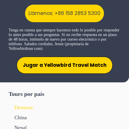
Llámenos: +86 158 2853 5300
Tenga en cuenta que siempre hacemos todo lo posible por responder
lo antes posible a sus preguntas. Si no recibe respuesta en un plazo
de 48 horas, inténtelo de nuevo por correo electrónico o por
teléfono. Saludos cordiales, Jessie (propietaria de
Yellowbirdtour.com)
Jugar a Yellowbird Travel Match
Tours por país
Destinos:
China
Nepal