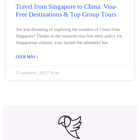
Travel from Singapore to China: Visa-
Free Destinations & Top Group Tours
Are you dreaming of exploring the wonders of China from
Singapore? Thanks to the renewed visa-free entry policy for
Singaporean citizens, your bucket-list adventure has
LEER MÁS »
23 septiembre , 2025 7:39 am