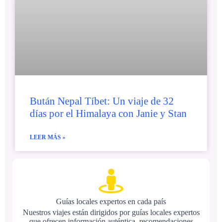
Bután Nepal Tíbet: Un viaje de 32
días por el Himalaya con Janie y Stan
LEER MÁS »
Guías locales expertos en cada país
Nuestros viajes están dirigidos por guías locales expertos
que ofrecen información auténtica, recomendaciones