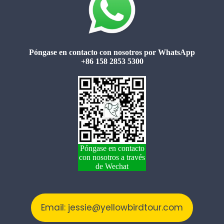
Póngase en contacto con nosotros por WhatsApp
+86 158 2853 5300
Póngase en contacto
con nosotros a través
de Wechat
Email: jessie@yellowbirdtour.com