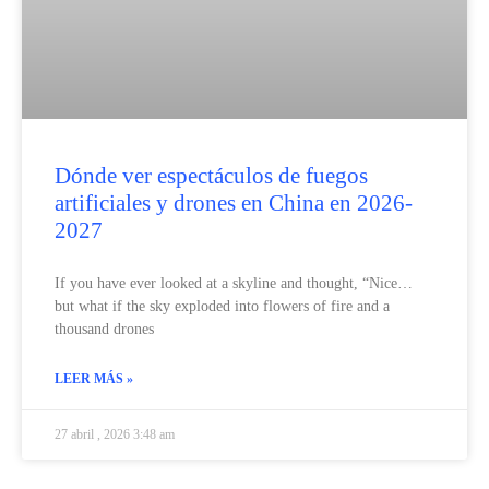
Dónde ver espectáculos de fuegos
artificiales y drones en China en 2026-
2027
If you have ever looked at a skyline and thought, “Nice…
but what if the sky exploded into flowers of fire and a
thousand drones
LEER MÁS »
27 abril , 2026 3:48 am