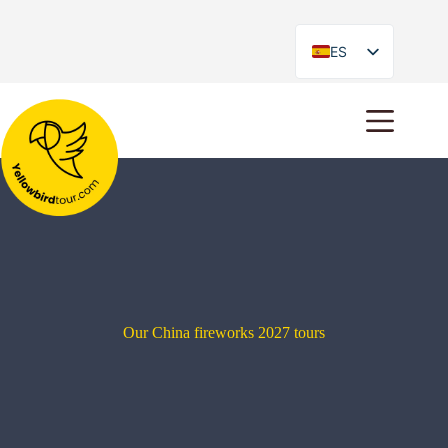
ES
EN
Our China fireworks 2027 tours