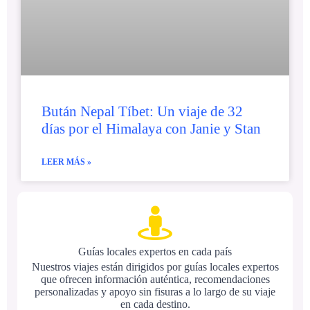
Bután Nepal Tíbet: Un viaje de 32
días por el Himalaya con Janie y Stan
LEER MÁS »
Guías locales expertos en cada país
Nuestros viajes están dirigidos por guías locales expertos
que ofrecen información auténtica, recomendaciones
personalizadas y apoyo sin fisuras a lo largo de su viaje
en cada destino.