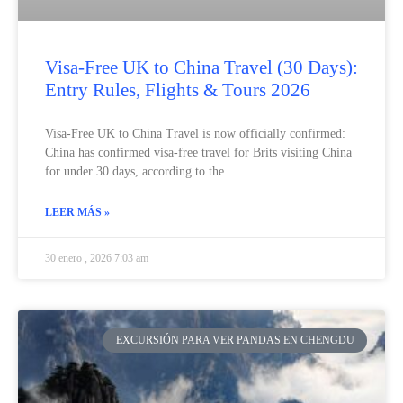
Visa‑Free UK to China Travel (30 Days):
Entry Rules, Flights & Tours 2026
Visa‑Free UK to China Travel is now officially confirmed:
China has confirmed visa‑free travel for Brits visiting China
for under 30 days, according to the
LEER MÁS »
30 enero , 2026 7:03 am
EXCURSIÓN PARA VER PANDAS EN CHENGDU