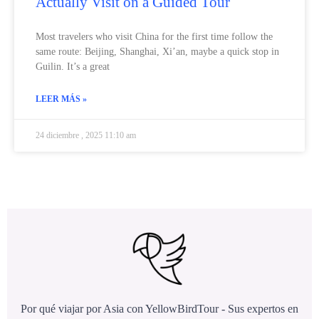
Actually Visit on a Guided Tour
Most travelers who visit China for the first time follow the
same route: Beijing, Shanghai, Xi’an, maybe a quick stop in
Guilin. It’s a great
LEER MÁS »
24 diciembre , 2025 11:10 am
Por qué viajar por Asia con YellowBirdTour - Sus expertos en