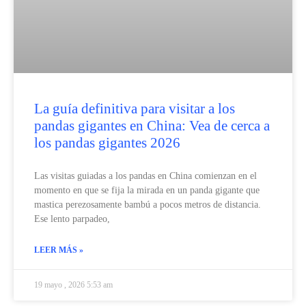
La guía definitiva para visitar a los
pandas gigantes en China: Vea de cerca a
los pandas gigantes 2026
Las visitas guiadas a los pandas en China comienzan en el
momento en que se fija la mirada en un panda gigante que
mastica perezosamente bambú a pocos metros de distancia.
Ese lento parpadeo,
LEER MÁS »
19 mayo , 2026 5:53 am