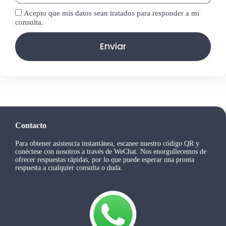
Acepto que mis datos sean tratados para responder a mi
consulta.
Enviar
Contacto
Para obtener asistencia instantánea, escanee nuestro código QR y
conéctese con nosotros a través de WeChat. Nos enorgullecemos de
ofrecer respuestas rápidas, por lo que puede esperar una pronta
respuesta a cualquier consulta o duda.