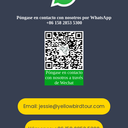
Póngase en contacto con nosotros por WhatsApp
+86 158 2853 5300
Póngase en contacto
con nosotros a través
de Wechat
Email: jessie@yellowbirdtour.com