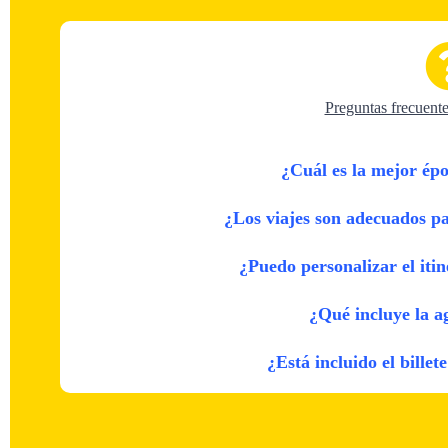
Preguntas frecuente
¿Cuál es la mejor épo
¿Los viajes son adecuados pa
¿Puedo personalizar el itin
¿Qué incluye la a
¿Está incluido el billet