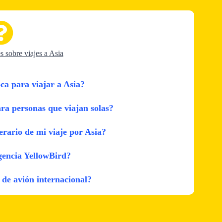
s sobre viajes a Asia
ca para viajar a Asia?
ra personas que viajan solas?
erario de mi viaje por Asia?
gencia YellowBird?
e de avión internacional?