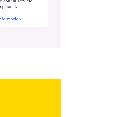
 con un servicio
epcional.
nformación.