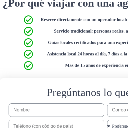
¿Por qué viajar con una ag
Reserve directamente con un operador local: s
Servicio tradicional: personas reales, 
Guías locales certificados para una exper
Asistencia local 24 horas al día, 7 días a l
Más de 15 años de experiencia en
Pregúntanos lo qu