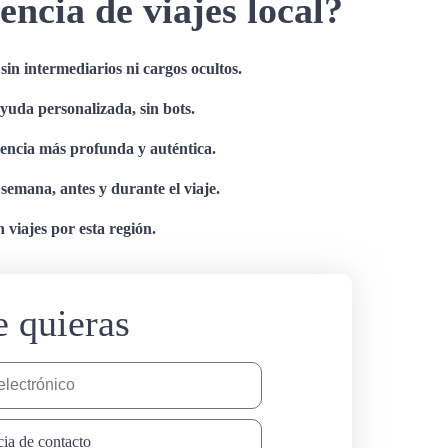
encia de viajes local?
in intermediarios ni cargos ocultos.
ayuda personalizada, sin bots.
iencia más profunda y auténtica.
a semana, antes y durante el viaje.
 viajes por esta región.
e quieras