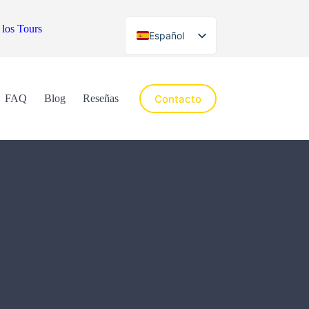
 los Tours
Español
English
Contacto
FAQ
Blog
Reseñas