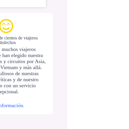
e cientos de viajeros
tisfechos
s muchos viajeros
e han elegido nuestra
s y circuitos por Asia,
 Vietnam y más allá.
llosos de nuestras
íticas y de nuestro
 con un servicio
epcional.
nformación.