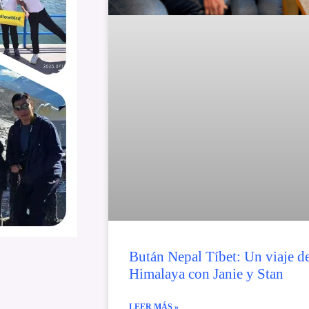
Bután Nepal Tíbet: Un viaje de
Himalaya con Janie y Stan
LEER MÁS »