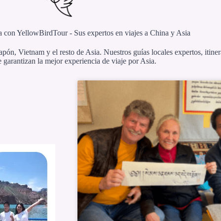
a con YellowBirdTour - Sus expertos en viajes a China y Asia
apón, Vietnam y el resto de Asia. Nuestros guías locales expertos, itine
le garantizan la mejor experiencia de viaje por Asia.