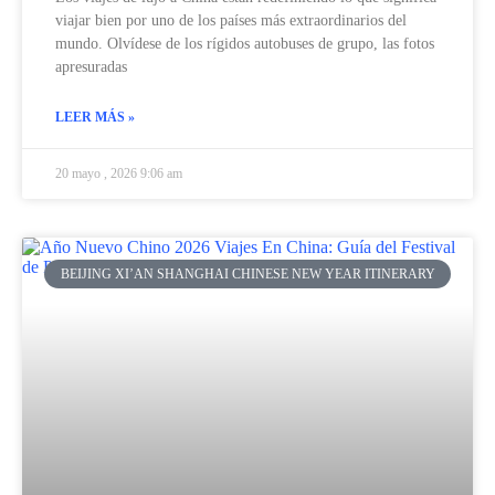
viajar bien por uno de los países más extraordinarios del
mundo. Olvídese de los rígidos autobuses de grupo, las fotos
apresuradas
LEER MÁS »
20 mayo , 2026 9:06 am
BEIJING XI’AN SHANGHAI CHINESE NEW YEAR ITINERARY