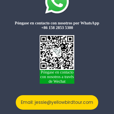
Póngase en contacto con nosotros por WhatsApp
+86 158 2853 5300
Póngase en contacto
con nosotros a través
de Wechat
Email: jessie@yellowbirdtour.com