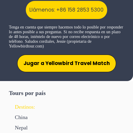
Llámenos: +86 158 2853 5300
Tenga en cuenta que siempre hacemos todo lo posible por responder
lo antes posible a sus preguntas. Si no recibe respuesta en un plazo
de 48 horas, inténtelo de nuevo por correo electrónico o por
teléfono. Saludos cordiales, Jessie (propietaria de
Yellowbirdtour.com)
Jugar a Yellowbird Travel Match
Tours por país
Destinos:
China
Nepal