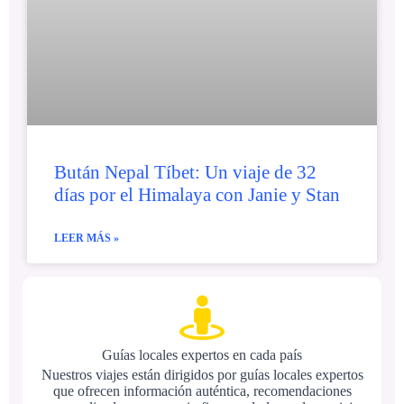
Bután Nepal Tíbet: Un viaje de 32
días por el Himalaya con Janie y Stan
LEER MÁS »
Guías locales expertos en cada país
Nuestros viajes están dirigidos por guías locales expertos
que ofrecen información auténtica, recomendaciones