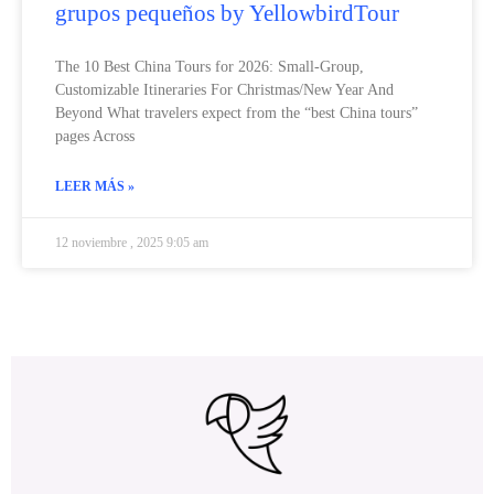
grupos pequeños by YellowbirdTour
The 10 Best China Tours for 2026: Small-Group,
Customizable Itineraries For Christmas/New Year And
Beyond What travelers expect from the “best China tours”
pages Across
LEER MÁS »
12 noviembre , 2025 9:05 am