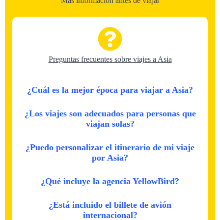
Más información antes de viajar
Preguntas frecuentes sobre viajes a Asia
¿Cuál es la mejor época para viajar a Asia?
¿Los viajes son adecuados para personas que
viajan solas?
¿Puedo personalizar el itinerario de mi viaje
por Asia?
¿Qué incluye la agencia YellowBird?
¿Está incluido el billete de avión
internacional?