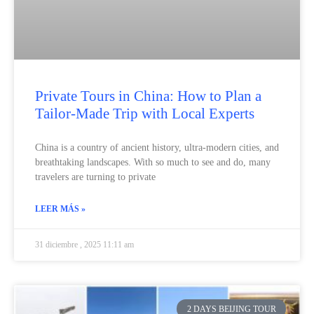
Private Tours in China: How to Plan a
Tailor‑Made Trip with Local Experts
China is a country of ancient history, ultra‑modern cities, and
breathtaking landscapes. With so much to see and do, many
travelers are turning to private
LEER MÁS »
31 diciembre , 2025 11:11 am
2 DAYS BEIJING TOUR