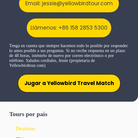
Email: jessie@yellowbirdtour.com
Llámenos: +86 158 2853 5300
Tenga en cuenta que siempre hacemos todo lo posible por responder
lo antes posible a sus preguntas. Si no recibe respuesta en un plazo
de 48 horas, inténtelo de nuevo por correo electrónico o por
teléfono. Saludos cordiales, Jessie (propietaria de
Yellowbirdtour.com)
Jugar a Yellowbird Travel Match
Tours por país
Destinos: