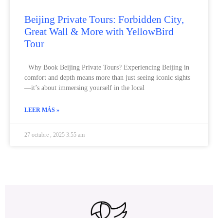
Beijing Private Tours: Forbidden City,
Great Wall & More with YellowBird
Tour
Why Book Beijing Private Tours? Experiencing Beijing in
comfort and depth means more than just seeing iconic sights
—it’s about immersing yourself in the local
LEER MÁS »
27 octubre , 2025 3:55 am