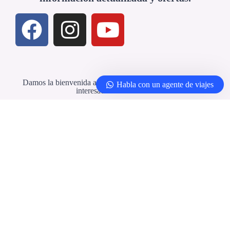
Damos la bienvenida a agencias de viajes y profesionales
Habla con un agente de viajes
interesados en colaborar
Agencias de viajes y socios
© 2026 -
Yellowbirdtour.com
| Todos los
derechos reservados. |
Política de privacidad
|
Condiciones generales