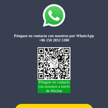
Póngase en contacto con nosotros por WhatsApp
+86 158 2853 5300
Póngase en contacto
con nosotros a través
de Wechat