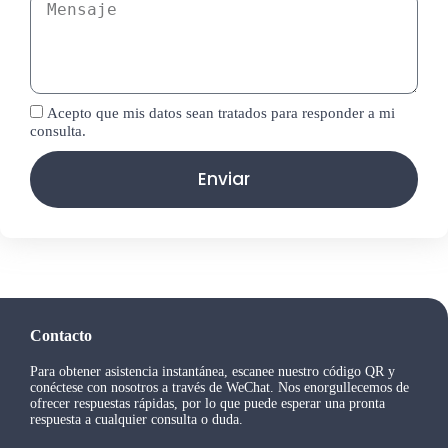
Acepto que mis datos sean tratados para responder a mi
consulta.
Enviar
Contacto
Para obtener asistencia instantánea, escanee nuestro código QR y
conéctese con nosotros a través de WeChat. Nos enorgullecemos de
ofrecer respuestas rápidas, por lo que puede esperar una pronta
respuesta a cualquier consulta o duda.