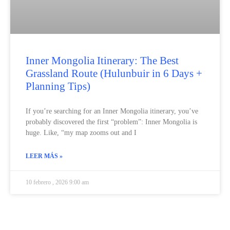
Inner Mongolia Itinerary: The Best
Grassland Route (Hulunbuir in 6 Days +
Planning Tips)
If you’re searching for an Inner Mongolia itinerary, you’ve
probably discovered the first “problem”: Inner Mongolia is
huge. Like, “my map zooms out and I
LEER MÁS »
10 febrero , 2026 9:00 am