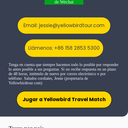
de Wechat
Email: jessie@yellowbirdtour.com
Llámenos: +86 158 2853 5300
Tenga en cuenta que siempre hacemos todo lo posible por responder
lo antes posible a sus preguntas. Si no recibe respuesta en un plazo
de 48 horas, inténtelo de nuevo por correo electrónico o por
teléfono. Saludos cordiales, Jessie (propietaria de
Yellowbirdtour.com)
Jugar a Yellowbird Travel Match