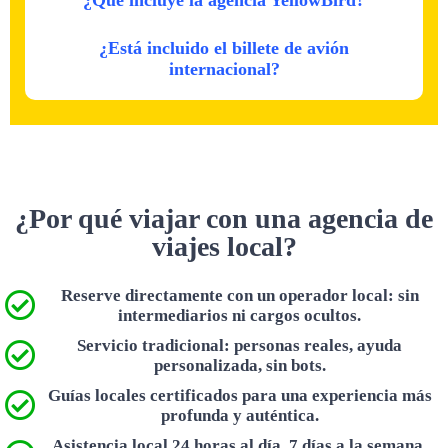
¿Está incluido el billete de avión
internacional?
¿Por qué viajar con una agencia de
viajes local?
Reserve directamente con un operador local: sin
intermediarios ni cargos ocultos.
Servicio tradicional: personas reales, ayuda
personalizada, sin bots.
Guías locales certificados para una experiencia más
profunda y auténtica.
Asistencia local 24 horas al día, 7 días a la semana,