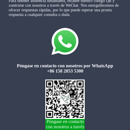
Para obtener asistencia instantánea, escanee nuestro código QR y
conéctese con nosotros a través de WeChat. Nos enorgullecemos de
ofrecer respuestas rápidas, por lo que puede esperar una pronta
respuesta a cualquier consulta o duda.
Póngase en contacto con nosotros por WhatsApp
+86 158 2853 5300
Póngase en contacto
con nosotros a través