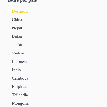
Tours por país
Destinos:
China
Nepal
Bután
Japón
Vietnam
Indonesia
India
Camboya
Filipinas
Tailandia
Mongolia